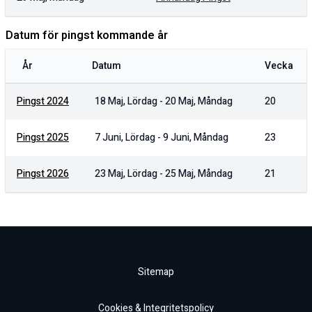
Datum för pingst kommande år
År
Datum
Vecka
Pingst
2024
18 Maj, Lördag
-
20 Maj, Måndag
20
Pingst
2025
7 Juni, Lördag
-
9 Juni, Måndag
23
Pingst
2026
23 Maj, Lördag
-
25 Maj, Måndag
21
Sitemap
Cookies & Integritetspolicy