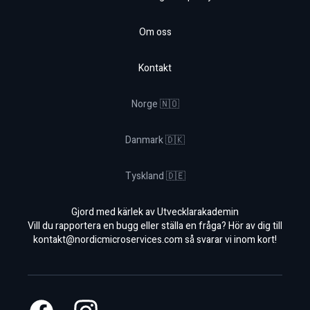
Om oss
Kontakt
Norge 🇳🇴
Danmark 🇩🇰
Tyskland 🇩🇪
Gjord med kärlek av Utvecklarakademin
Vill du rapportera en bugg eller ställa en fråga? Hör av dig till
kontakt@nordicmicroservices.com
så svarar vi inom kort!
Facebook
Instagram