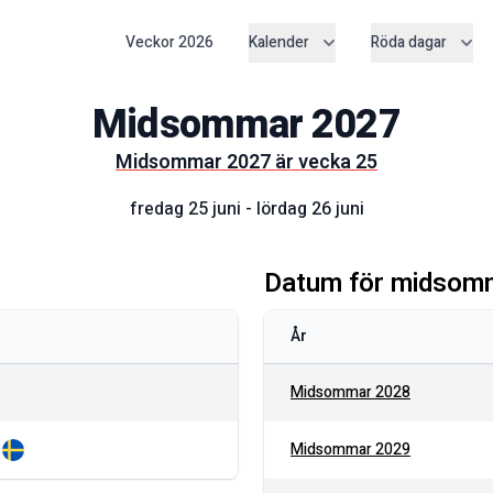
Veckor
2026
Kalender
Röda dagar
Midsommar
2027
Midsommar
2027
är vecka
25
fredag 25 juni
-
lördag 26 juni
Datum för midsom
År
Midsommar
2028
Midsommar
2029