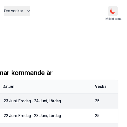
Om veckor
Mörkt tema
mar kommande år
Datum
Vecka
23 Juni, Fredag
-
24 Juni, Lördag
25
22 Juni, Fredag
-
23 Juni, Lördag
25