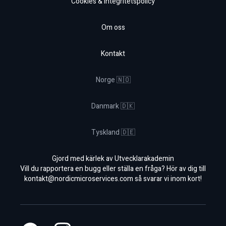
Cookies & Integritetspolicy
Om oss
Kontakt
Norge 🇳🇴
Danmark 🇩🇰
Tyskland 🇩🇪
Gjord med kärlek av Utvecklarakademin
Vill du rapportera en bugg eller ställa en fråga? Hör av dig till
kontakt@nordicmicroservices.com
så svarar vi inom kort!