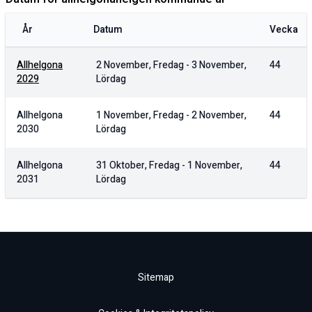
År
Datum
Vecka
Allhelgona
2 November, Fredag
-
3 November,
44
2029
Lördag
Allhelgona
1 November, Fredag
-
2 November,
44
2030
Lördag
Allhelgona
31 Oktober, Fredag
-
1 November,
44
2031
Lördag
Sitemap