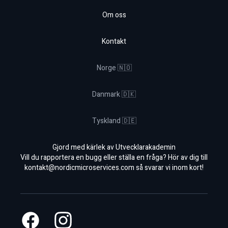
Om oss
Kontakt
Norge 🇳🇴
Danmark 🇩🇰
Tyskland 🇩🇪
Gjord med kärlek av Utvecklarakademin
Vill du rapportera en bugg eller ställa en fråga? Hör av dig till
kontakt@nordicmicroservices.com
så svarar vi inom kort!
Facebook
Instagram