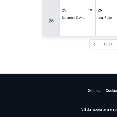
25
26
177
Salomon
,
David
Lea
,
Rakel
26
1980
Föregående år
Sitemap
Cookie
Vill du rapportera en bu