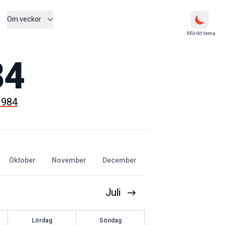
Om veckor
Mörkt tema
84
 1984
oktober
november
december
Juli
Lördag
Söndag