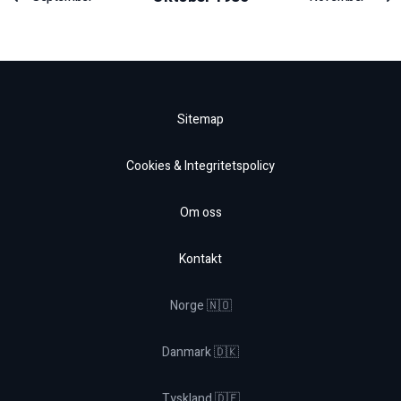
Sitemap
Cookies & Integritetspolicy
Om oss
Kontakt
Norge 🇳🇴
Danmark 🇩🇰
Tyskland 🇩🇪