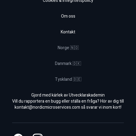
Cookies & Integritetspolicy
Om oss
Kontakt
Norge 🇳🇴
Danmark 🇩🇰
Tyskland 🇩🇪
Gjord med kärlek av Utvecklarakademin
Vill du rapportera en bugg eller ställa en fråga? Hör av dig till
kontakt@nordicmicroservices.com
så svarar vi inom kort!