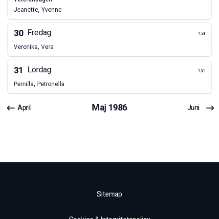
,
Jeanette
Yvonne
30
Fredag
150
,
Veronika
Vera
31
Lördag
151
,
Pernilla
Petronella
Maj
1986
April
Juni
Sitemap