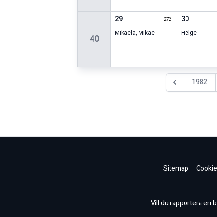
29
30
272
Mikaela
,
Mikael
Helge
40
1982
Föregående år
Sitemap
Cookie
Vill du rapportera en bu