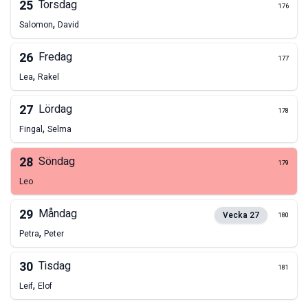
25
Torsdag
176
,
Salomon
David
26
Fredag
177
,
Lea
Rakel
27
Lördag
178
,
Fingal
Selma
28
Söndag
179
Leo
29
Måndag
Vecka
27
180
,
Petra
Peter
30
Tisdag
181
,
Leif
Elof