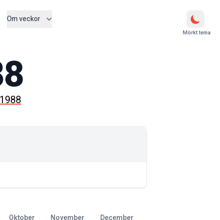
Om veckor
Mörkt tema
88
 1988
oktober
november
december