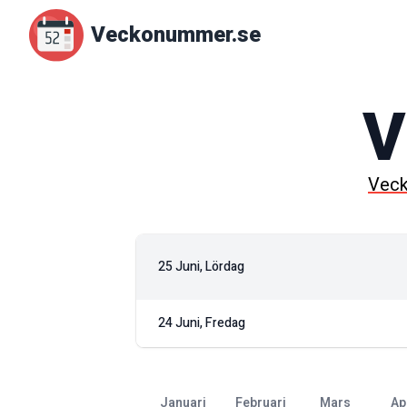
Veckonummer.se
V
Vec
25 Juni, Lördag
24 Juni, Fredag
januari
februari
mars
ap