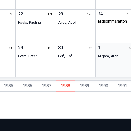
22
23
24
173
174
175
17
midsommarafton
Paula
,
Paulina
Alice
,
Adolf
29
30
1
180
181
182
18
Petra
,
Peter
Leif
,
Elof
Mirjam
,
Aron
1985
1986
1987
1988
1989
1990
1991