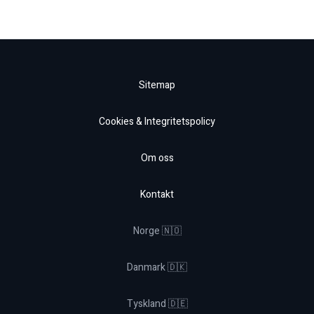
Sitemap
Cookies & Integritetspolicy
Om oss
Kontakt
Norge 🇳🇴
Danmark 🇩🇰
Tyskland 🇩🇪