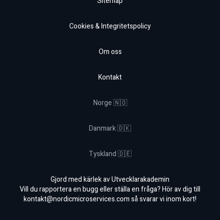
Sitemap
Cookies & Integritetspolicy
Om oss
Kontakt
Norge 🇳🇴
Danmark 🇩🇰
Tyskland 🇩🇪
Gjord med kärlek av Utvecklarakademin
Vill du rapportera en bugg eller ställa en fråga? Hör av dig till
kontakt@nordicmicroservices.com
så svarar vi inom kort!