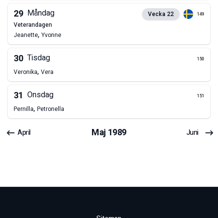
29
Måndag
Vecka
22
149
veterandagen
,
Jeanette
Yvonne
30
Tisdag
150
,
Veronika
Vera
31
Onsdag
151
,
Pernilla
Petronella
Maj
1989
April
Juni