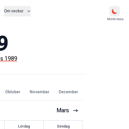
Om veckor
Mörkt tema
9
rs 1989
oktober
november
december
Mars
Lördag
Söndag