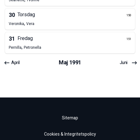
Jeanette
Yvonne
30
Torsdag
150
,
Veronika
Vera
31
Fredag
151
,
Pernilla
Petronella
Maj
1991
April
Juni
Sitemap
Cookies & Integritetspolicy