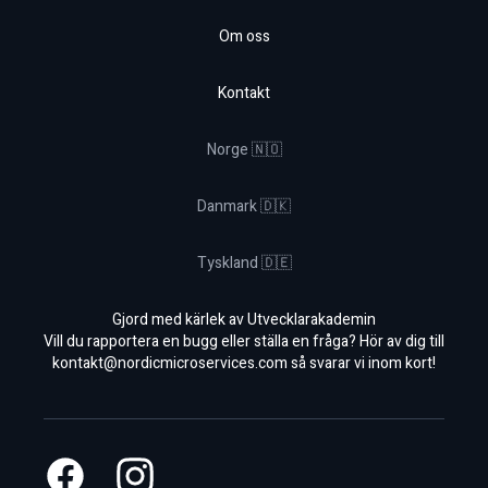
Om oss
Kontakt
Norge 🇳🇴
Danmark 🇩🇰
Tyskland 🇩🇪
Gjord med kärlek av Utvecklarakademin
Vill du rapportera en bugg eller ställa en fråga? Hör av dig till
kontakt@nordicmicroservices.com
så svarar vi inom kort!
Facebook
Instagram