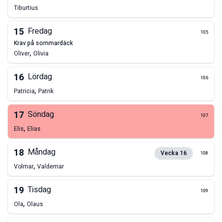
Tiburtius
15
Fredag
105
krav på sommardäck
,
Oliver
Olivia
16
Lördag
106
,
Patricia
Patrik
17
Söndag
107
,
Elis
Elias
18
Måndag
Vecka
16
108
,
Volmar
Valdemar
19
Tisdag
109
,
Ola
Olaus