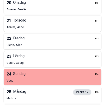
20
Onsdag
110
,
Amelie
Amalia
21
Torsdag
111
,
Annika
Anneli
22
Fredag
112
,
Glenn
Allan
23
Lördag
113
,
Göran
Georg
24
Söndag
114
Vega
25
Måndag
Vecka
17
115
Markus