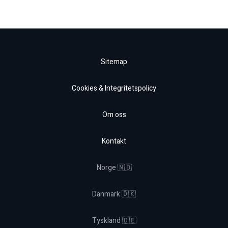
Sitemap
Cookies & Integritetspolicy
Om oss
Kontakt
Norge 🇳🇴
Danmark 🇩🇰
Tyskland 🇩🇪