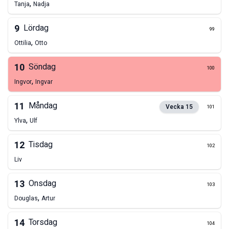
,
Tanja
Nadja
9
Lördag
99
,
Ottilia
Otto
10
Söndag
100
,
Ingvor
Ingvar
11
Måndag
Vecka
15
101
,
Ylva
Ulf
12
Tisdag
102
Liv
13
Onsdag
103
,
Douglas
Artur
14
Torsdag
104