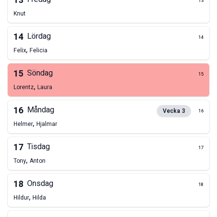
13
13
Knut
14
Lördag
14
,
Felix
Felicia
15
Söndag
15
,
Lorentz
Laura
16
Måndag
Vecka
3
16
,
Helmer
Hjalmar
17
Tisdag
17
,
Tony
Anton
18
Onsdag
18
,
Hildur
Hilda