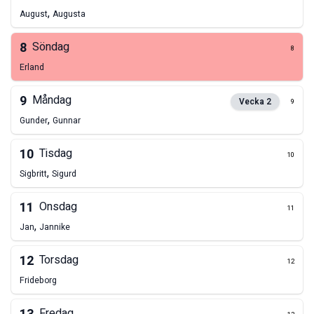
,
August
Augusta
8
Söndag
8
Erland
9
Måndag
Vecka
2
9
,
Gunder
Gunnar
10
Tisdag
10
,
Sigbritt
Sigurd
11
Onsdag
11
,
Jan
Jannike
12
Torsdag
12
Frideborg
Fredag