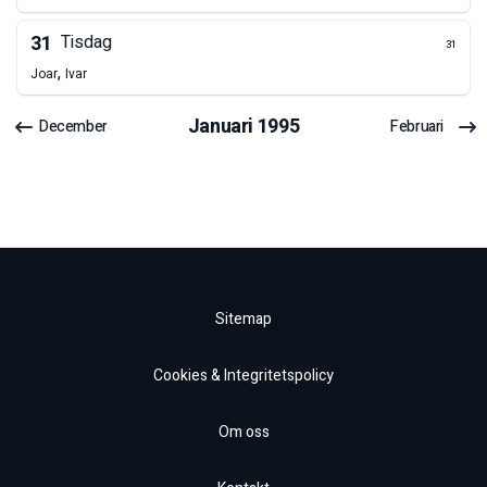
31
Tisdag
31
,
Joar
Ivar
Januari
1995
December
Februari
Sitemap
Cookies & Integritetspolicy
Om oss