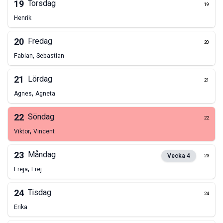
19
Torsdag
19
Henrik
20
Fredag
20
,
Fabian
Sebastian
21
Lördag
21
,
Agnes
Agneta
22
Söndag
22
,
Viktor
Vincent
23
Måndag
Vecka
4
23
,
Freja
Frej
24
Tisdag
24
Erika