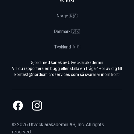
Kontakt
Norge 🇳🇴
Danmark 🇩🇰
Tyskland 🇩🇪
Gjord med kärlek av Utvecklarakademin
Vill du rapportera en bugg eller ställa en fråga? Hör av dig till
kontakt@nordicmicroservices.com
så svarar vi inom kort!
Facebook
Instagram
©
2026
Utvecklarakademin AB, Inc. All rights
reserved.