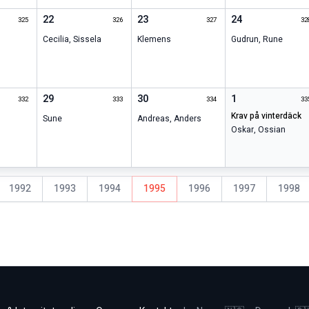
22
23
24
325
326
327
32
Cecilia
,
Sissela
Klemens
Gudrun
,
Rune
29
30
1
332
333
334
33
krav på vinterdäck
Sune
Andreas
,
Anders
Oskar
,
Ossian
1992
1993
1994
1995
1996
1997
1998