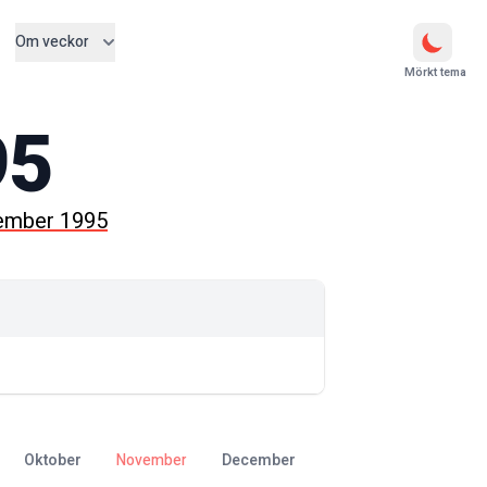
Om veckor
Mörkt tema
95
ember 1995
oktober
november
december