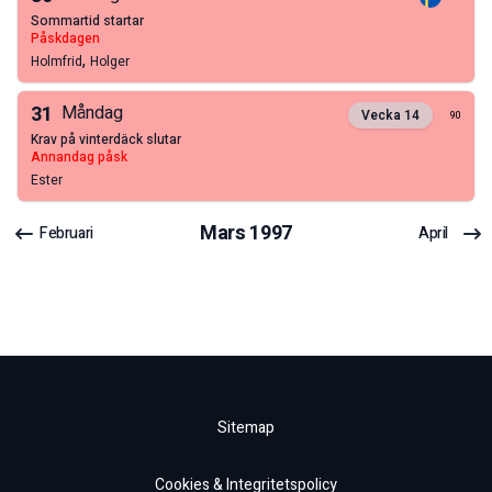
sommartid startar
påskdagen
,
Holmfrid
Holger
31
Måndag
Vecka
14
90
krav på vinterdäck slutar
annandag påsk
Ester
Mars
1997
Februari
April
Sitemap
Cookies & Integritetspolicy