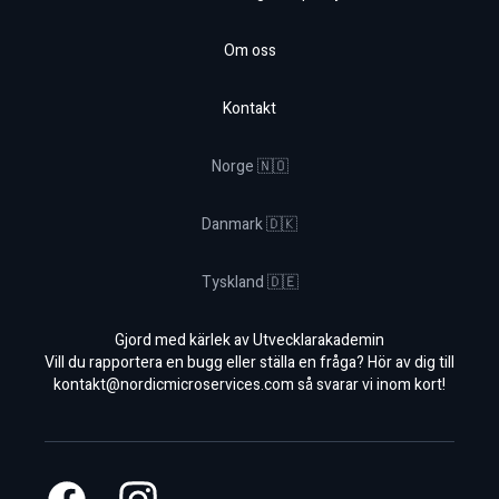
Om oss
Kontakt
Norge 🇳🇴
Danmark 🇩🇰
Tyskland 🇩🇪
Gjord med kärlek av Utvecklarakademin
Vill du rapportera en bugg eller ställa en fråga? Hör av dig till
kontakt@nordicmicroservices.com
så svarar vi inom kort!
Facebook
Instagram