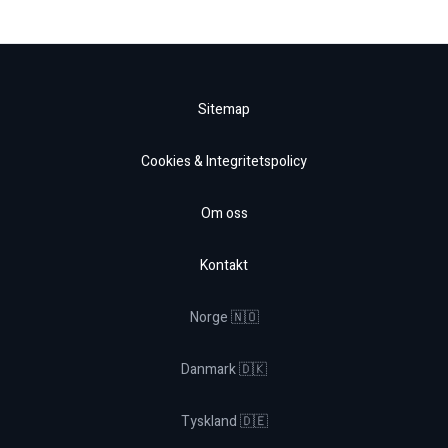
Sitemap
Cookies & Integritetspolicy
Om oss
Kontakt
Norge 🇳🇴
Danmark 🇩🇰
Tyskland 🇩🇪