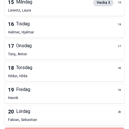
15
Måndag
Vecka
3
15
,
Lorentz
Laura
16
Tisdag
16
,
Helmer
Hjalmar
17
Onsdag
17
,
Tony
Anton
18
Torsdag
18
,
Hildur
Hilda
19
Fredag
19
Henrik
20
Lördag
20
,
Fabian
Sebastian