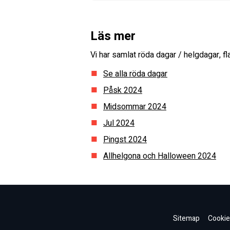
Läs mer
Vi har samlat röda dagar / helgdagar, 
Se alla röda dagar
Påsk
2024
Midsommar
2024
Jul
2024
Pingst
2024
Allhelgona och Halloween
2024
Sitemap
Cookie