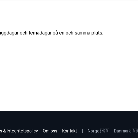
flaggdagar och temadagar på en och samma plats.
s & Integritetspolicy
Om oss
Kontakt
|
Norge 🇳🇴
Danmark 🇩