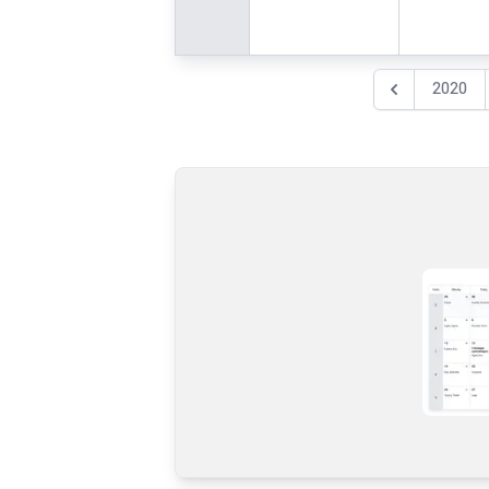
2020
Föregående år