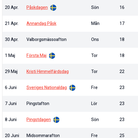
20 Apr.
Påskdagen
Sön
16
21 Apr.
Annandag Påsk
Mån
17
30 Apr.
Valborgsmässoafton
Ons
18
1 Maj
Första Maj
Tor
18
29 Maj
Kristi Himmelfärdsdag
Tor
22
6 Juni
Sveriges Nationaldag
Fre
23
7 Juni
Pingstafton
Lör
23
8 Juni
Pingstdagen
Sön
23
20 Juni
Midsommarafton
Fre
25