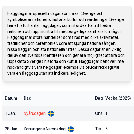
Flaggdagar är speciella dagar som firas i Sverige och
symboliserar nationens historia, kultur och värderingar. Sverige
har ett stort antal flaggdagar, som infördes för att hedra
nationen och uppmuntra till medborgerliga samhällsförmågor.
Flaggdagar är stora händelser som firas med olika aktiviteter,
traditioner och ceremonier, som att sjunga nationalsången,
hissa flaggan och äta nationella rätter. Dessa dagar är en viktig
del av den svenska identiteten och ger alla möjlighet att fira och
uppskatta Sveriges historia och kultur. Flaggdagar behöver inte
nödvändigtvis vara helgdagar, exempelvis brukar riksdagsval
vara en flaggdag utan att indikera ledighet.
Datum
Dag
Dag
Vecka (
2025
)
1 Jan.
Nyårsdagen
Ons
1
28 Jan.
Konungens Namnsdag
Tis
5