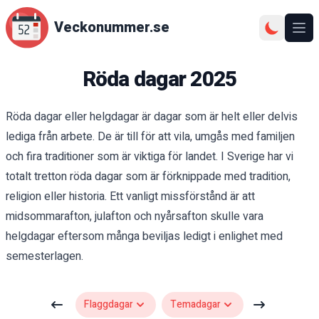
Veckonummer.se
Ope
Röda dagar
2025
Röda dagar eller helgdagar är dagar som är helt eller delvis
lediga från arbete. De är till för att vila, umgås med familjen
och fira traditioner som är viktiga för landet. I Sverige har vi
totalt tretton röda dagar som är förknippade med tradition,
religion eller historia. Ett vanligt missförstånd är att
midsommarafton, julafton och nyårsafton skulle vara
helgdagar eftersom många beviljas ledigt i enlighet med
semesterlagen.
Flaggdagar
Temadagar
Gå till flaggdagar
Gå till temadagar