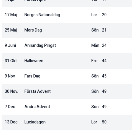
17 Maj
Norges Nationaldag
Lör
20
25 Maj
Mors Dag
Sön
21
9 Juni
Annandag Pingst
Mån
24
31 Okt.
Halloween
Fre
44
9 Nov.
Fars Dag
Sön
45
30 Nov.
Första Advent
Sön
48
7 Dec.
Andra Advent
Sön
49
13 Dec.
Luciadagen
Lör
50