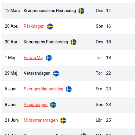
12 Mars
Kronprinsessans Namnsdag
Ons
11
20 Apr.
Påskdagen
Sön
16
30 Apr.
Konungens Födelsedag
Ons
18
1 Maj
Första Maj
Tor
18
29 Maj
Veterandagen
Tor
22
6 Juni
Sveriges Nationaldag
Fre
23
8 Juni
Pingstdagen
Sön
23
21 Juni
Midsommardagen
Lör
25