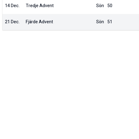
14 Dec.
Tredje Advent
Sön
50
21 Dec.
Fjärde Advent
Sön
51