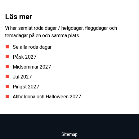
Läs mer
Vi har samlat röda dagar / helgdagar, flaggdagar och
temadagar på en och samma plats.
Se alla röda dagar
Påsk
2027
Midsommar
2027
Jul
2027
Pingst
2027
Allhelgona och Halloween
2027
Sitemap