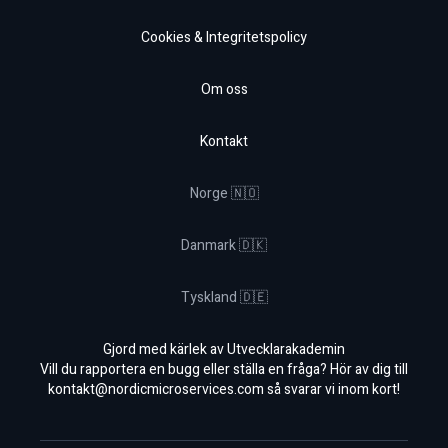
Cookies & Integritetspolicy
Om oss
Kontakt
Norge 🇳🇴
Danmark 🇩🇰
Tyskland 🇩🇪
Gjord med kärlek av Utvecklarakademin
Vill du rapportera en bugg eller ställa en fråga? Hör av dig till
kontakt@nordicmicroservices.com
så svarar vi inom kort!