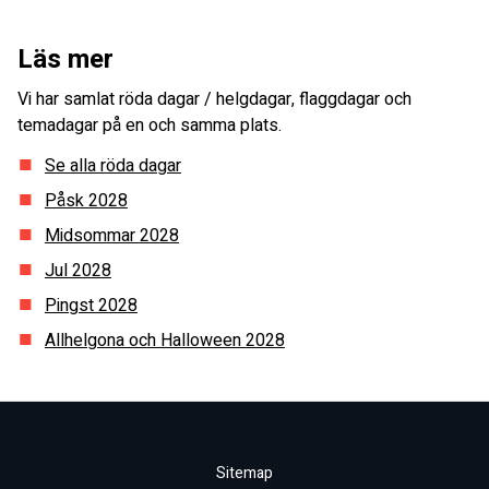
Läs mer
Vi har samlat röda dagar / helgdagar, flaggdagar och
temadagar på en och samma plats.
Se alla röda dagar
Påsk
2028
Midsommar
2028
Jul
2028
Pingst
2028
Allhelgona och Halloween
2028
Sitemap