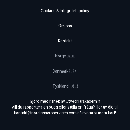
Cookies & Integritetspolicy
Om oss
Kontakt
Norge 🇳🇴
Danmark 🇩🇰
Tyskland 🇩🇪
Gjord med kärlek av Utvecklarakademin
Vill du rapportera en bugg eller ställa en fråga? Hör av dig till
kontakt@nordicmicroservices.com
så svarar vi inom kort!