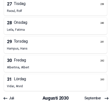
27
Tisdag
239
,
Raoul
Rolf
28
Onsdag
240
,
Leila
Fatima
29
Torsdag
241
,
Hampus
Hans
30
Fredag
242
,
Albertina
Albert
31
Lördag
243
,
Vidar
Arvid
Augusti
2030
Juli
September