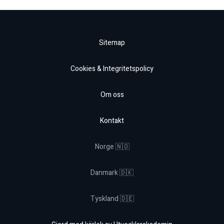
Sitemap
Cookies & Integritetspolicy
Om oss
Kontakt
Norge 🇳🇴
Danmark 🇩🇰
Tyskland 🇩🇪