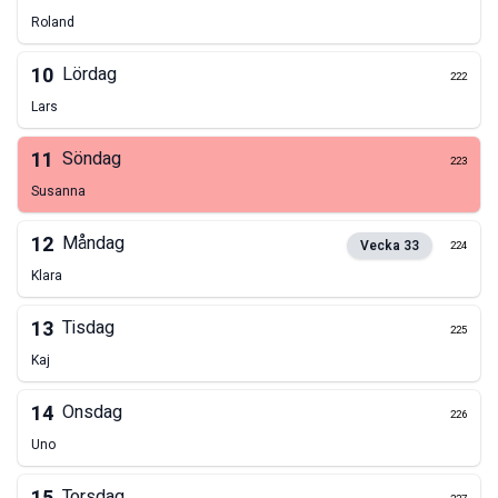
Roland
10
Lördag
222
Lars
11
Söndag
223
Susanna
12
Måndag
Vecka
33
224
Klara
13
Tisdag
225
Kaj
14
Onsdag
226
Uno
Torsdag