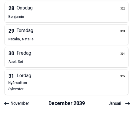
28
Onsdag
362
Benjamin
29
Torsdag
363
,
Natalia
Natalie
30
Fredag
364
,
Abel
Set
31
Lördag
365
nyårsafton
Sylvester
December
2039
November
Januari