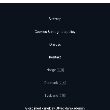
Sitemap
Cookies & Integritetspolicy
Om oss
Kontakt
Norge 🇳🇴
Danmark 🇩🇰
Tyskland 🇩🇪
Gjord med kärlek av Utvecklarakademin