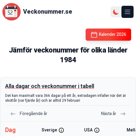
Veckonummer.se
Ope
Kalender
2026
Jämför veckonummer för olika länder
1984
Alla dagar och veckonummer i tabell
Det kan maximalt vara 366 dagar på ett år, extradagen infaller när det är
skottår (var fjärde år) och är alltid 29 februari
Föregående år
Nästa år
Dag
Sverige
USA
Mell