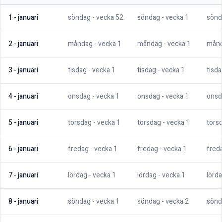
1
-
januari
söndag
- vecka
52
söndag
- vecka
1
sönd
2
-
januari
måndag
- vecka
1
måndag
- vecka
1
mån
3
-
januari
tisdag
- vecka
1
tisdag
- vecka
1
tisd
4
-
januari
onsdag
- vecka
1
onsdag
- vecka
1
onsd
5
-
januari
torsdag
- vecka
1
torsdag
- vecka
1
tors
6
-
januari
fredag
- vecka
1
fredag
- vecka
1
fred
7
-
januari
lördag
- vecka
1
lördag
- vecka
1
lörd
8
-
januari
söndag
- vecka
1
söndag
- vecka
2
sönd