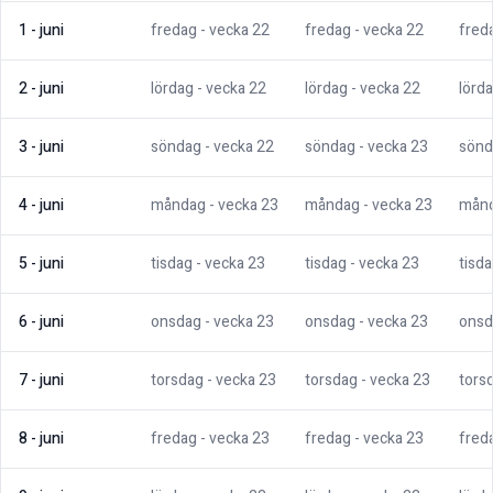
1
-
juni
fredag
- vecka
22
fredag
- vecka
22
fred
2
-
juni
lördag
- vecka
22
lördag
- vecka
22
lörd
3
-
juni
söndag
- vecka
22
söndag
- vecka
23
sönd
4
-
juni
måndag
- vecka
23
måndag
- vecka
23
mån
5
-
juni
tisdag
- vecka
23
tisdag
- vecka
23
tisd
6
-
juni
onsdag
- vecka
23
onsdag
- vecka
23
onsd
7
-
juni
torsdag
- vecka
23
torsdag
- vecka
23
tors
8
-
juni
fredag
- vecka
23
fredag
- vecka
23
fred