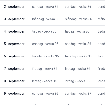
2
-
september
söndag
- vecka
35
söndag
- vecka
36
sönd
3
-
september
måndag
- vecka
36
måndag
- vecka
36
mån
4
-
september
tisdag
- vecka
36
tisdag
- vecka
36
tisd
5
-
september
onsdag
- vecka
36
onsdag
- vecka
36
onsd
6
-
september
torsdag
- vecka
36
torsdag
- vecka
36
tors
7
-
september
fredag
- vecka
36
fredag
- vecka
36
fred
8
-
september
lördag
- vecka
36
lördag
- vecka
36
lörd
9
-
september
söndag
- vecka
36
söndag
- vecka
37
sönd