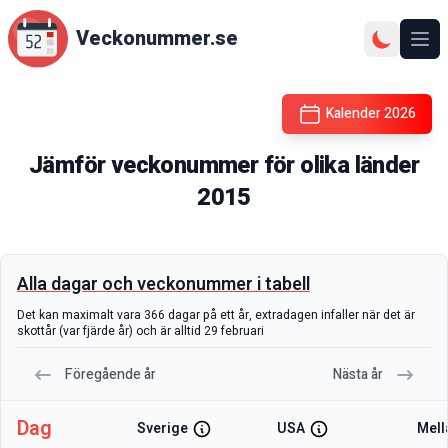
Veckonummer.se
Ope
Kalender
2026
Jämför veckonummer för olika länder
2015
Alla dagar och veckonummer i tabell
Det kan maximalt vara 366 dagar på ett år, extradagen infaller när det är
skottår (var fjärde år) och är alltid 29 februari
Föregående år
Nästa år
Dag
Sverige
USA
Mell