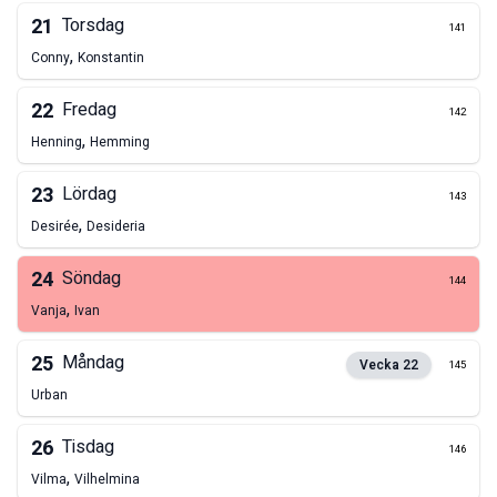
21
Torsdag
141
,
Conny
Konstantin
22
Fredag
142
,
Henning
Hemming
23
Lördag
143
,
Desirée
Desideria
24
Söndag
144
,
Vanja
Ivan
25
Måndag
Vecka
22
145
Urban
26
Tisdag
146
,
Vilma
Vilhelmina