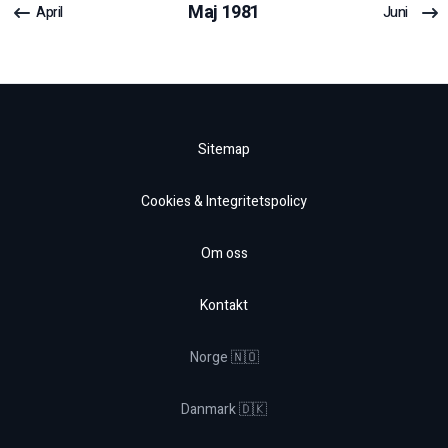
Maj
1981
April
Juni
Sitemap
Cookies & Integritetspolicy
Om oss
Kontakt
Norge 🇳🇴
Danmark 🇩🇰