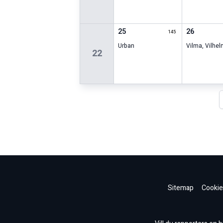
25
26
145
Urban
Vilma
,
Vilhel
22
Sitemap
Cookie