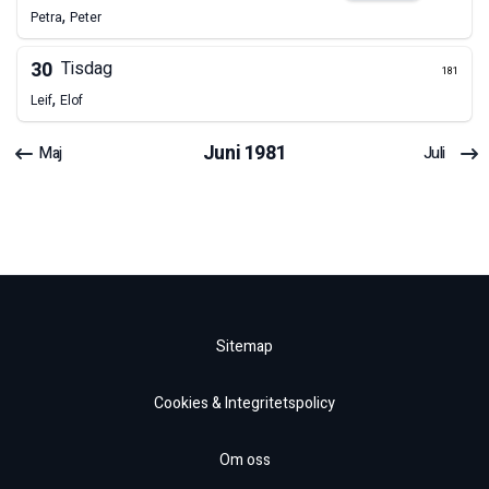
,
Petra
Peter
30
Tisdag
181
,
Leif
Elof
Juni
1981
Maj
Juli
Sitemap
Cookies & Integritetspolicy
Om oss