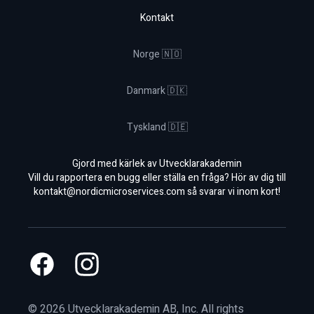
Kontakt
Norge 🇳🇴
Danmark 🇩🇰
Tyskland 🇩🇪
Gjord med kärlek av Utvecklarakademin
Vill du rapportera en bugg eller ställa en fråga? Hör av dig till
kontakt@nordicmicroservices.com
så svarar vi inom kort!
Facebook
Instagram
©
2026
Utvecklarakademin AB, Inc. All rights