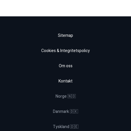
Sitemap
Cookies & Integritetspolicy
Om oss
Kontakt
Norge 🇳🇴
Danmark 🇩🇰
Tyskland 🇩🇪