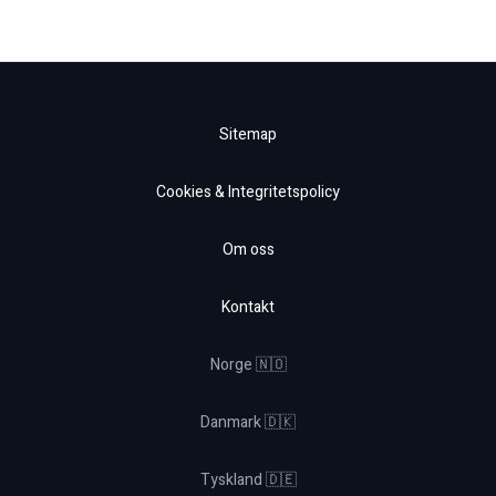
Sitemap
Cookies & Integritetspolicy
Om oss
Kontakt
Norge 🇳🇴
Danmark 🇩🇰
Tyskland 🇩🇪