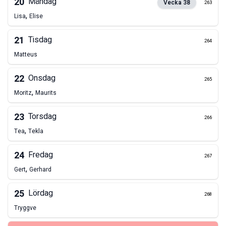
20
Måndag
Vecka
38
263
,
Lisa
Elise
21
Tisdag
264
Matteus
22
Onsdag
265
,
Moritz
Maurits
23
Torsdag
266
,
Tea
Tekla
24
Fredag
267
,
Gert
Gerhard
25
Lördag
268
Tryggve