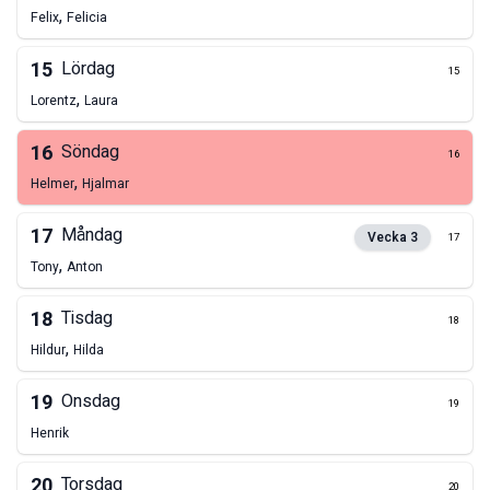
,
Felix
Felicia
15
Lördag
15
,
Lorentz
Laura
16
Söndag
16
,
Helmer
Hjalmar
17
Måndag
Vecka
3
17
,
Tony
Anton
18
Tisdag
18
,
Hildur
Hilda
19
Onsdag
19
Henrik
20
Torsdag
20