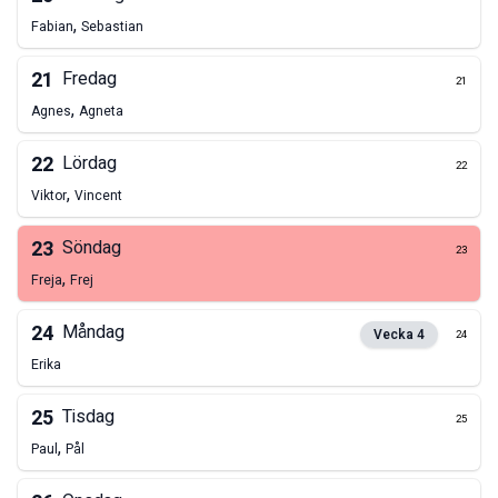
,
Fabian
Sebastian
21
Fredag
21
,
Agnes
Agneta
22
Lördag
22
,
Viktor
Vincent
23
Söndag
23
,
Freja
Frej
24
Måndag
Vecka
4
24
Erika
25
Tisdag
25
,
Paul
Pål