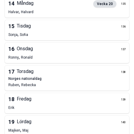
14
Måndag
Vecka
20
135
,
Halvar
Halvard
15
Tisdag
136
,
Sonja
Sofia
16
Onsdag
137
,
Ronny
Ronald
17
Torsdag
138
norges nationaldag
,
Ruben
Rebecka
18
Fredag
139
Erik
19
Lördag
140
,
Majken
Maj