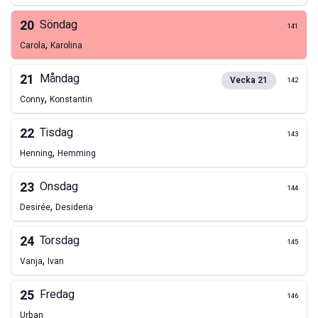
20
Söndag
141
,
Carola
Karolina
21
Måndag
Vecka
21
142
,
Conny
Konstantin
22
Tisdag
143
,
Henning
Hemming
23
Onsdag
144
,
Desirée
Desideria
24
Torsdag
145
,
Vanja
Ivan
25
Fredag
146
Urban