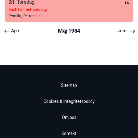
31
Torsdag
152
kristi himmelfärdsdag
,
Pernilla
Petronella
Maj
1984
April
Juni
Sitemap
Cookies & Integritetspolicy
Om oss
Kontakt