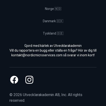
Norge 🇳🇴
Danmark 🇩🇰
Tyskland 🇩🇪
Gjord med kärlek av Utvecklarakademin
Vill du rapportera en bugg eller ställa en fråga? Hör av dig till
kontakt@nordicmicroservices.com
så svarar vi inom kort!
Facebook
Instagram
©
2026
Utvecklarakademin AB, Inc. All rights
reserved.