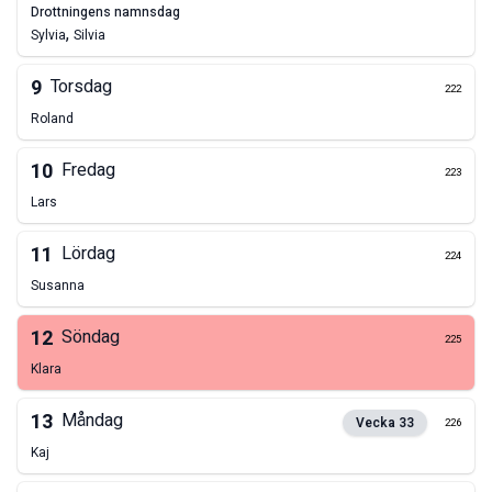
drottningens namnsdag
,
Sylvia
Silvia
9
Torsdag
222
Roland
10
Fredag
223
Lars
11
Lördag
224
Susanna
12
Söndag
225
Klara
13
Måndag
Vecka
33
226
Kaj