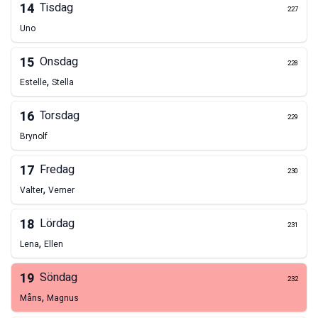
14
Tisdag
227
Uno
15
Onsdag
228
,
Estelle
Stella
16
Torsdag
229
Brynolf
17
Fredag
230
,
Valter
Verner
18
Lördag
231
,
Lena
Ellen
19
Söndag
232
,
Måns
Magnus