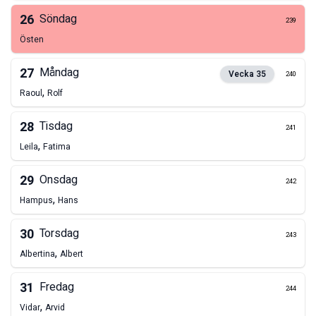
26
Söndag
239
Östen
27
Måndag
Vecka
35
240
,
Raoul
Rolf
28
Tisdag
241
,
Leila
Fatima
29
Onsdag
242
,
Hampus
Hans
30
Torsdag
243
,
Albertina
Albert
31
Fredag
244
,
Vidar
Arvid