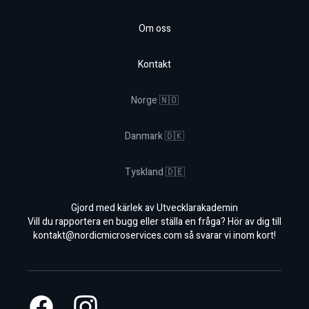
Om oss
Kontakt
Norge 🇳🇴
Danmark 🇩🇰
Tyskland 🇩🇪
Gjord med kärlek av Utvecklarakademin
Vill du rapportera en bugg eller ställa en fråga? Hör av dig till
kontakt@nordicmicroservices.com
så svarar vi inom kort!
Facebook
Instagram