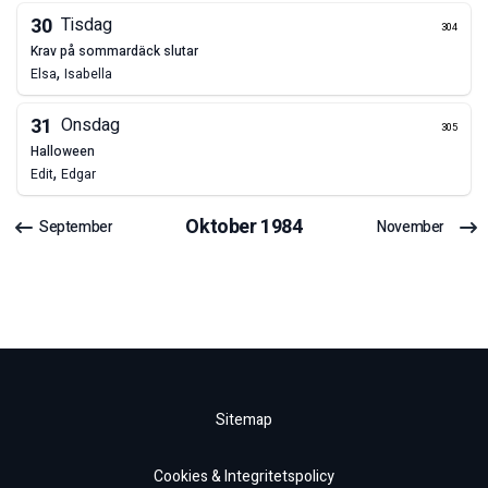
30
Tisdag
304
krav på sommardäck slutar
,
Elsa
Isabella
31
Onsdag
305
halloween
,
Edit
Edgar
Oktober
1984
September
November
Sitemap
Cookies & Integritetspolicy