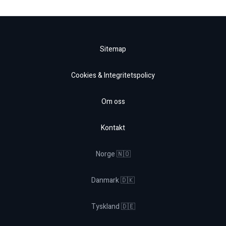
Sitemap
Cookies & Integritetspolicy
Om oss
Kontakt
Norge 🇳🇴
Danmark 🇩🇰
Tyskland 🇩🇪