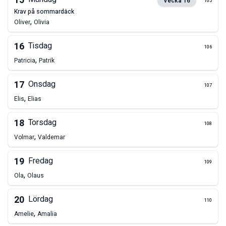
15
Vecka
16
105
krav på sommardäck
,
Oliver
Olivia
16
Tisdag
106
,
Patricia
Patrik
17
Onsdag
107
,
Elis
Elias
18
Torsdag
108
,
Volmar
Valdemar
19
Fredag
109
,
Ola
Olaus
20
Lördag
110
,
Amelie
Amalia