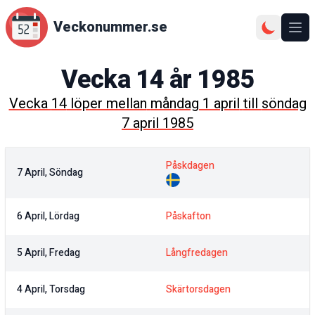
Veckonummer.se
Ope
Vecka
14
år
1985
Vecka
14
löper mellan
måndag 1 april
till
söndag
7 april 1985
Påskdagen
7 April, Söndag
6 April, Lördag
Påskafton
5 April, Fredag
Långfredagen
4 April, Torsdag
Skärtorsdagen