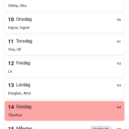
,
Ottilia
Otto
10
Onsdag
100
,
Ingvor
Ingvar
11
Torsdag
101
,
Ylva
Ulf
12
Fredag
102
Liv
13
Lördag
103
,
Douglas
Artur
14
Söndag
104
Tiburtius
Måndag