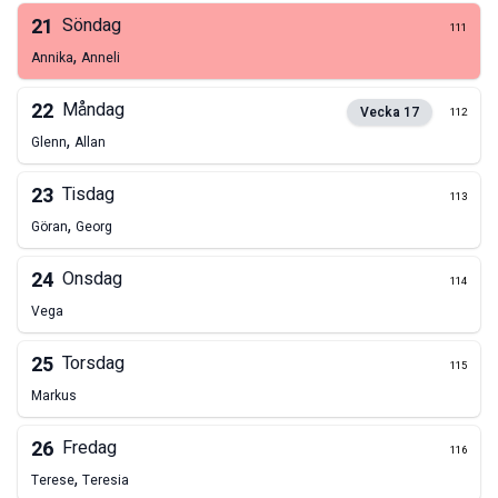
21
Söndag
111
,
Annika
Anneli
22
Måndag
Vecka
17
112
,
Glenn
Allan
23
Tisdag
113
,
Göran
Georg
24
Onsdag
114
Vega
25
Torsdag
115
Markus
26
Fredag
116
,
Terese
Teresia