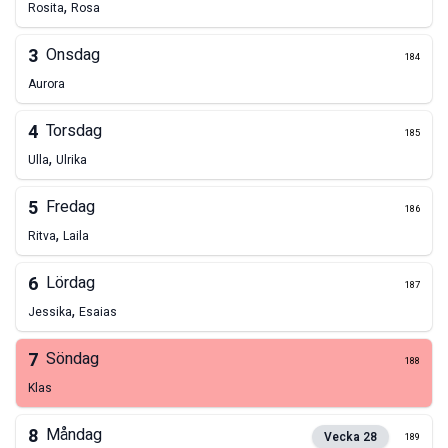
,
Rosita
Rosa
3
Onsdag
184
Aurora
4
Torsdag
185
,
Ulla
Ulrika
5
Fredag
186
,
Ritva
Laila
6
Lördag
187
,
Jessika
Esaias
7
Söndag
188
Klas
8
Måndag
Vecka
28
189