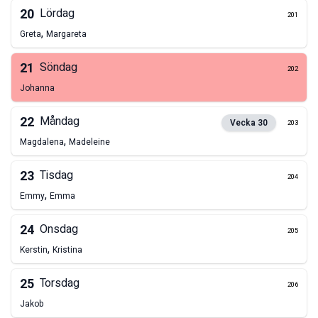
20
Lördag
201
,
Greta
Margareta
21
Söndag
202
Johanna
22
Måndag
Vecka
30
203
,
Magdalena
Madeleine
23
Tisdag
204
,
Emmy
Emma
24
Onsdag
205
,
Kerstin
Kristina
25
Torsdag
206
Jakob