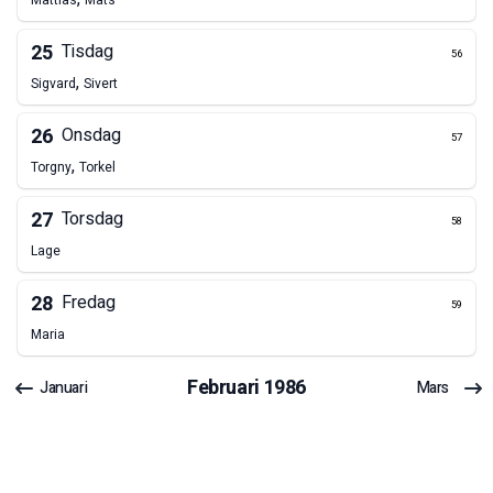
Mattias
Mats
25
Tisdag
56
,
Sigvard
Sivert
26
Onsdag
57
,
Torgny
Torkel
27
Torsdag
58
Lage
28
Fredag
59
Maria
Februari
1986
Januari
Mars