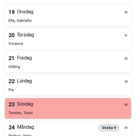
19
Onsdag
50
,
Ella
Gabriella
20
Torsdag
51
Vivianne
21
Fredag
52
Hilding
22
Lördag
53
Pia
23
Söndag
54
,
Torsten
Torun
24
Måndag
Vecka
9
55
,