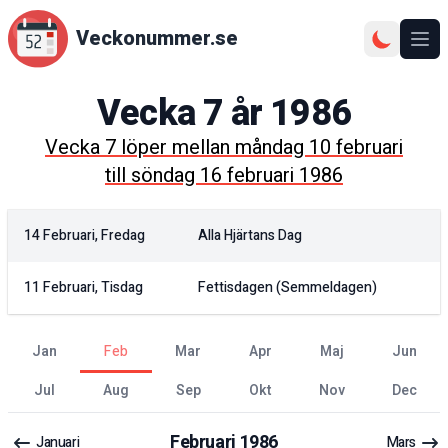
Veckonummer.se
Ope
Vecka
7
år
1986
Vecka
7
löper mellan
måndag 10 februari
till
söndag 16 februari 1986
14 Februari, Fredag
Alla Hjärtans Dag
11 Februari, Tisdag
Fettisdagen (semmeldagen)
jan
feb
mar
apr
maj
jun
jul
aug
sep
okt
nov
dec
Februari
1986
Januari
Mars