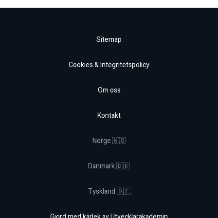
Sitemap
Cookies & Integritetspolicy
Om oss
Kontakt
Norge 🇳🇴
Danmark 🇩🇰
Tyskland 🇩🇪
Gjord med kärlek av Utvecklarakademin