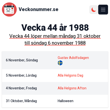
Veckonummer.se
Ope
Vecka
44
år
1988
Vecka
44
löper mellan
måndag 31 oktober
till
söndag 6 november 1988
Gustav Adolfsdagen
6 November, Söndag
5 November, Lördag
Alla Helgons Dag
4 November, Fredag
Alla Helgons Afton
31 Oktober, Måndag
Halloween