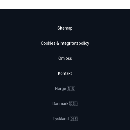
Sitemap
Cookies & Integritetspolicy
Om oss
Kontakt
Norge 🇳🇴
Danmark 🇩🇰
Tyskland 🇩🇪