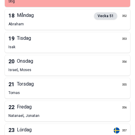
Stig
18
Måndag
Vecka
51
352
Abraham
19
Tisdag
353
Isak
20
Onsdag
354
,
Israel
Moses
21
Torsdag
355
Tomas
22
Fredag
356
,
Natanael
Jonatan
23
Lördag
357