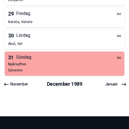
Benjamin
29
Fredag
363
,
Natalia
Natalie
30
Lördag
364
,
Abel
Set
31
Söndag
365
nyårsafton
Sylvester
December
1989
November
Januari