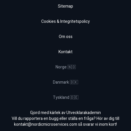
Sitemap
Cookies & Integritetspolicy
Om oss
Kontakt
Norge 🇳🇴
Danmark 🇩🇰
Tyskland 🇩🇪
Gjord med kärlek av Utvecklarakademin
Vill du rapportera en bugg eller ställa en fråga? Hör av dig till
kontakt@nordicmicroservices.com
så svarar vi inom kort!