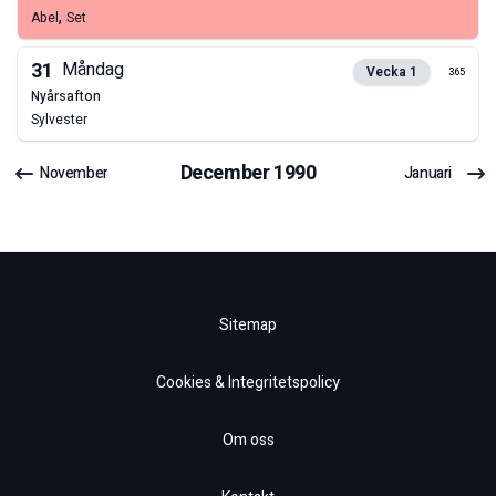
,
Abel
Set
31
Måndag
Vecka
1
365
nyårsafton
Sylvester
December
1990
November
Januari
Sitemap
Cookies & Integritetspolicy
Om oss