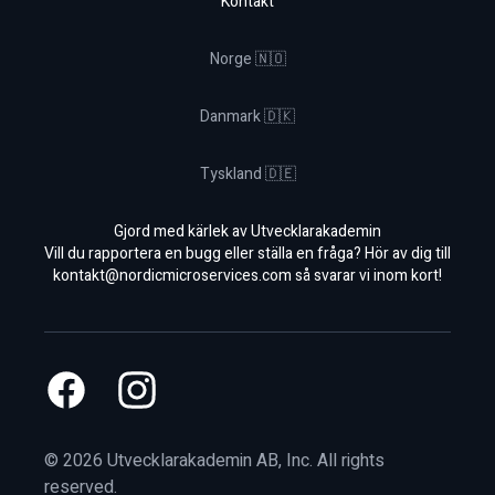
Kontakt
Norge 🇳🇴
Danmark 🇩🇰
Tyskland 🇩🇪
Gjord med kärlek av Utvecklarakademin
Vill du rapportera en bugg eller ställa en fråga? Hör av dig till
kontakt@nordicmicroservices.com
så svarar vi inom kort!
Facebook
Instagram
©
2026
Utvecklarakademin AB, Inc. All rights
reserved.