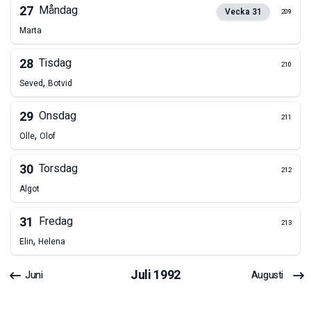
27
Måndag
Vecka
31
209
Marta
28
Tisdag
210
,
Seved
Botvid
29
Onsdag
211
,
Olle
Olof
30
Torsdag
212
Algot
31
Fredag
213
,
Elin
Helena
Juli
1992
Juni
Augusti