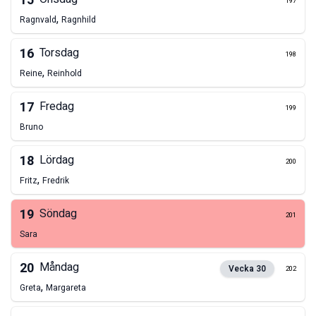
15
197
,
Ragnvald
Ragnhild
16
Torsdag
198
,
Reine
Reinhold
17
Fredag
199
Bruno
18
Lördag
200
,
Fritz
Fredrik
19
Söndag
201
Sara
20
Måndag
Vecka
30
202
,
Greta
Margareta