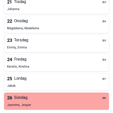
21
Tisdag
203
Johanna
22
Onsdag
204
,
Magdalena
Madeleine
23
Torsdag
205
,
Emmy
Emma
24
Fredag
206
,
Kerstin
Kristina
25
Lördag
207
Jakob
26
Söndag
208
,
Jasmine
Jesper