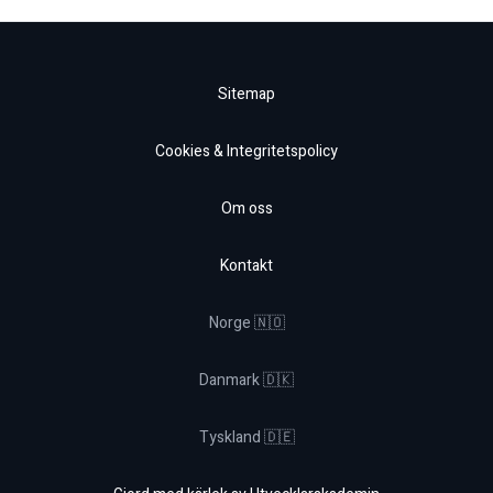
Sitemap
Cookies & Integritetspolicy
Om oss
Kontakt
Norge 🇳🇴
Danmark 🇩🇰
Tyskland 🇩🇪