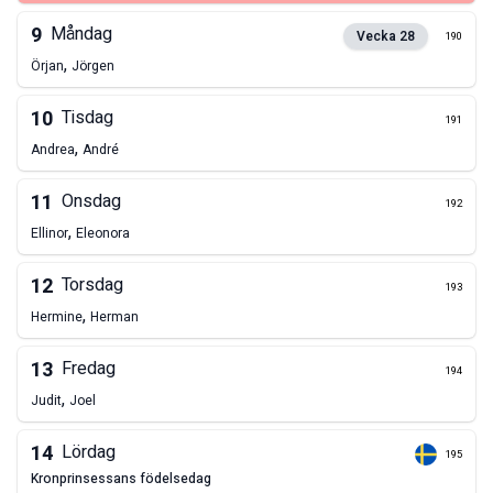
9
Måndag
Vecka
28
190
,
Örjan
Jörgen
10
Tisdag
191
,
Andrea
André
11
Onsdag
192
,
Ellinor
Eleonora
12
Torsdag
193
,
Hermine
Herman
13
Fredag
194
,
Judit
Joel
14
Lördag
195
kronprinsessans födelsedag