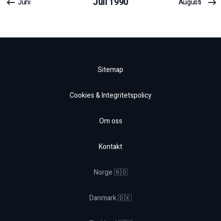
Juli
1990
Juni
Augusti
Sitemap
Cookies & Integritetspolicy
Om oss
Kontakt
Norge 🇳🇴
Danmark 🇩🇰