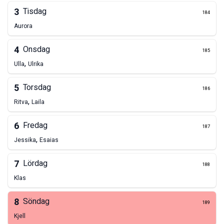
3
Tisdag
184
Aurora
4
Onsdag
185
,
Ulla
Ulrika
5
Torsdag
186
,
Ritva
Laila
6
Fredag
187
,
Jessika
Esaias
7
Lördag
188
Klas
8
Söndag
189
Kjell