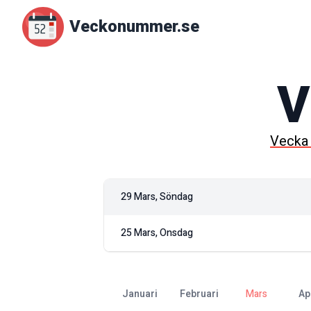
Veckonummer.se
V
Veck
29 Mars, Söndag
25 Mars, Onsdag
januari
februari
mars
ap