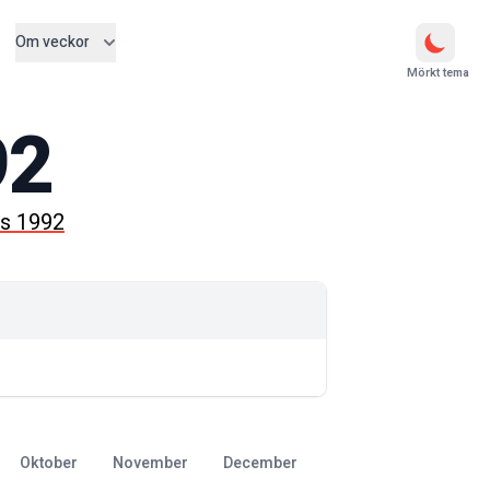
Om veckor
Mörkt tema
92
s 1992
oktober
november
december