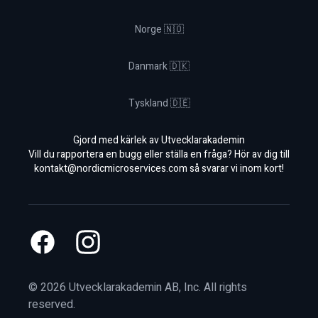
Norge 🇳🇴
Danmark 🇩🇰
Tyskland 🇩🇪
Gjord med kärlek av Utvecklarakademin
Vill du rapportera en bugg eller ställa en fråga? Hör av dig till
kontakt@nordicmicroservices.com
så svarar vi inom kort!
Facebook
Instagram
©
2026
Utvecklarakademin AB, Inc. All rights
reserved.