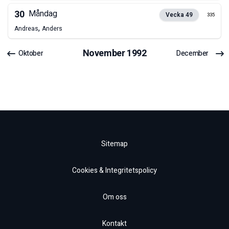
30
Måndag
Vecka
49
335
,
Andreas
Anders
November
1992
Oktober
December
Sitemap
Cookies & Integritetspolicy
Om oss
Kontakt