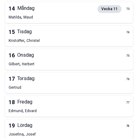
14
Måndag
Vecka
11
73
,
Matilda
Maud
15
Tisdag
74
,
Kristoffer
Christel
16
Onsdag
75
,
Gilbert
Herbert
17
Torsdag
76
Gertrud
18
Fredag
77
,
Edmund
Edvard
19
Lördag
78
,
Josefina
Josef