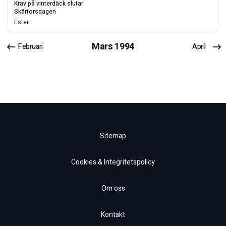
krav på vinterdäck slutar
skärtorsdagen
Ester
Mars
1994
Februari
April
Sitemap
Cookies & Integritetspolicy
Om oss
Kontakt