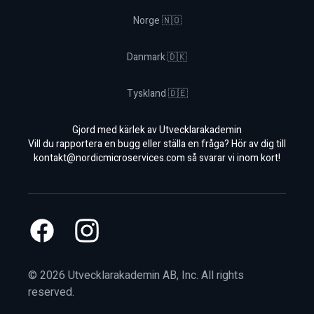
Norge 🇳🇴
Danmark 🇩🇰
Tyskland 🇩🇪
Gjord med kärlek av Utvecklarakademin
Vill du rapportera en bugg eller ställa en fråga? Hör av dig till
kontakt@nordicmicroservices.com
så svarar vi inom kort!
Facebook
Instagram
©
2026
Utvecklarakademin AB, Inc. All rights
reserved.