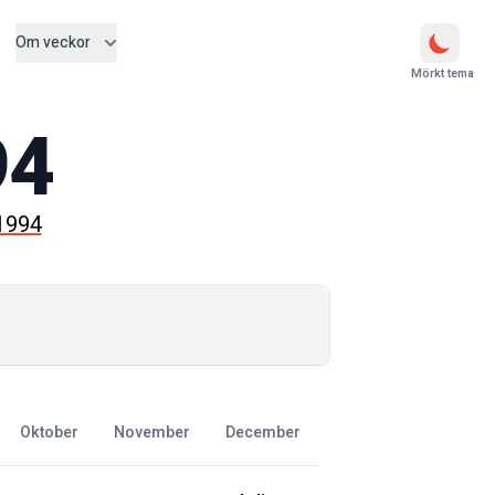
Om veckor
Mörkt tema
94
 1994
oktober
november
december