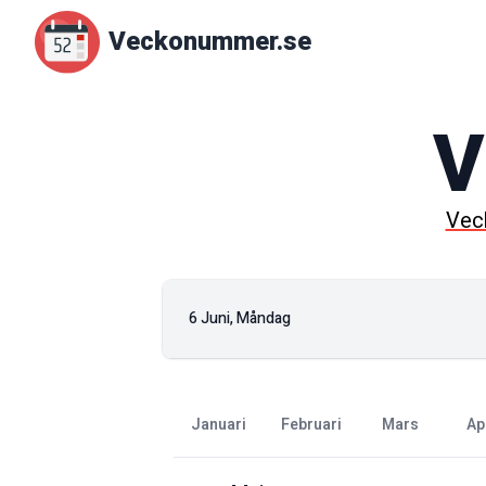
Veckonummer.se
V
Vec
6 Juni, Måndag
januari
februari
mars
ap