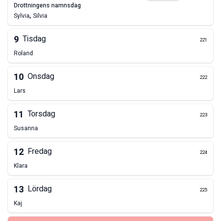
drottningens namnsdag
,
Sylvia
Silvia
9
Tisdag
221
Roland
10
Onsdag
222
Lars
11
Torsdag
223
Susanna
12
Fredag
224
Klara
13
Lördag
225
Kaj