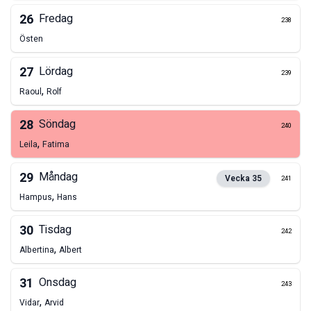
26
Fredag
238
Östen
27
Lördag
239
,
Raoul
Rolf
28
Söndag
240
,
Leila
Fatima
29
Måndag
Vecka
35
241
,
Hampus
Hans
30
Tisdag
242
,
Albertina
Albert
31
Onsdag
243
,
Vidar
Arvid